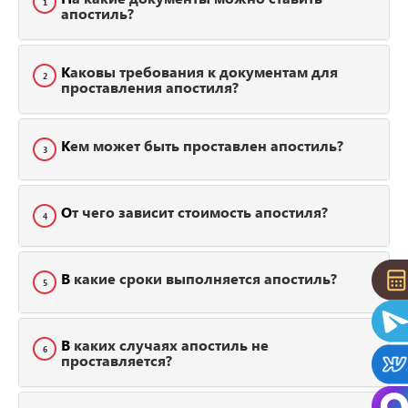
1
апостиль?
Каковы требования к документам для
2
проставления апостиля?
Кем может быть проставлен апостиль?
3
От чего зависит стоимость апостиля?
4
В какие сроки выполняется апостиль?
5
В каких случаях апостиль не
6
проставляется?