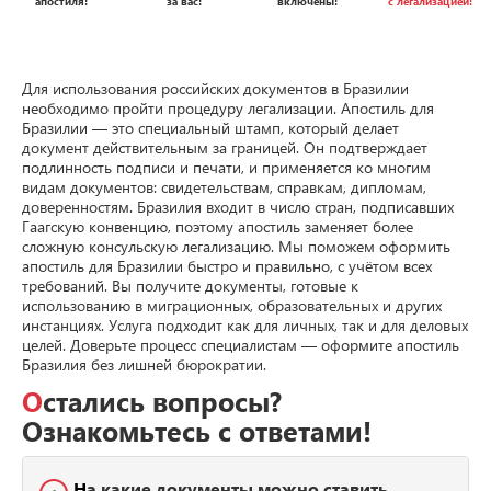
апостиля!
за вас!
включены!
с легализацией!
Для использования российских документов в Бразилии
необходимо пройти процедуру легализации. Апостиль для
Бразилии — это специальный штамп, который делает
документ действительным за границей. Он подтверждает
подлинность подписи и печати, и применяется ко многим
видам документов: свидетельствам, справкам, дипломам,
доверенностям. Бразилия входит в число стран, подписавших
Гаагскую конвенцию, поэтому апостиль заменяет более
сложную консульскую легализацию. Мы поможем оформить
апостиль для Бразилии быстро и правильно, с учётом всех
требований. Вы получите документы, готовые к
использованию в миграционных, образовательных и других
инстанциях. Услуга подходит как для личных, так и для деловых
целей. Доверьте процесс специалистам — оформите апостиль
Бразилия без лишней бюрократии.
Остались вопросы?
Ознакомьтесь с ответами!
На какие документы можно ставить