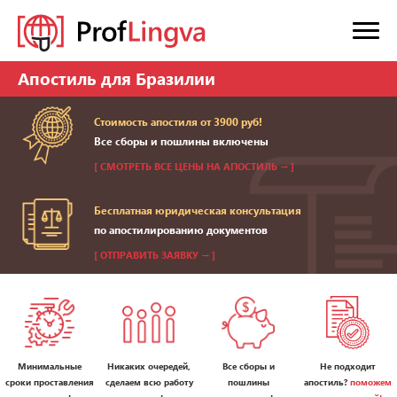
Апостиль для Бразилии
Стоимость апостиля от 3900 руб!
Все сборы и пошлины включены
[ СМОТРЕТЬ ВСЕ ЦЕНЫ НА АПОСТИЛЬ → ]
Бесплатная юридическая консультация
по апостилированию документов
[ ОТПРАВИТЬ ЗАЯВКУ → ]
Минимальные
Никаких очередей,
Все сборы и
Не подходит
сроки проставления
сделаем всю работу
пошлины
апостиль?
поможем