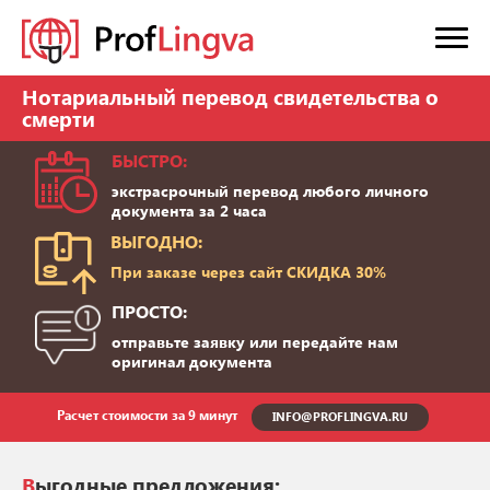
Нотариальный перевод свидетельства о
смерти
БЫСТРО:
экстрасрочный перевод любого личного
документа за 2 часа
ВЫГОДНО:
При заказе через сайт СКИДКА 30%
ПРОСТО:
отправьте заявку или передайте нам
оригинал документа
Расчет стоимости за 9 минут
INFO@PROFLINGVA.RU
Выгодные предложения: