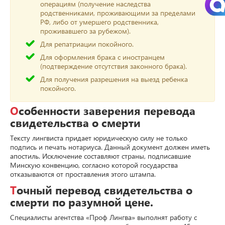
операциям (получение наследства
родственниками, проживающими за пределами
РФ, либо от умершего родственника,
проживавшего за рубежом).
Для репатриации покойного.
Для оформления брака с иностранцем
(подтверждение отсутствия законного брака).
Для получения разрешения на выезд ребенка
покойного.
Особенности заверения перевода
свидетельства о смерти
Тексту лингвиста придает юридическую силу не только
подпись и печать нотариуса. Данный документ должен иметь
апостиль. Исключение составляют страны, подписавшие
Минскую конвенцию, согласно которой государства
отказываются от проставления этого штампа.
Точный перевод свидетельства о
смерти по разумной цене.
Специалисты агентства «Проф Лингва» выполнят работу с