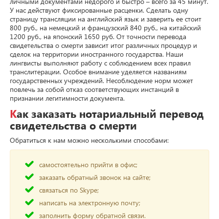
личными документами недорого и быстро – всего за 45 минут.
У нас действуют фиксированные расценки. Сделать одну
страницу трансляции на английский язык и заверить ее стоит
800 руб., на немецкий и французский 840 руб., на китайский
1200 руб., на японский 1650 руб. От точности перевода
свидетельства о смерти зависит итог различных процедур и
сделок на территории иностранного государства. Наши
лингвисты выполняют работу с соблюдением всех правил
транслитерации. Особое внимание уделяется названиям
государственных учреждений. Несоблюдение норм может
повлечь за собой отказ соответствующих инстанций в
признании легитимности документа.
Как заказать нотариальный перевод
свидетельства о смерти
Обратиться к нам можно несколькими способами:
самостоятельно прийти в офис;
заказать обратный звонок на сайте;
связаться по Skype;
написать на электронную почту;
заполнить форму обратной связи.