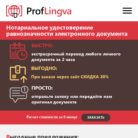
Нотариальное удостоверение
равнозначности электронного документа
БЫСТРО:
экстрасрочный перевод любого личного
документа за 2 часа
ВЫГОДНО:
При заказе через сайт СКИДКА 30%
ПРОСТО:
отправьте заявку или передайте нам
оригинал документа
Расчет стоимости за 9 минут
ЗАКАЗАТЬ
Выгодные предложения: