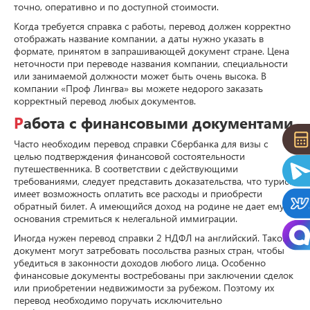
точно, оперативно и по доступной стоимости.
Когда требуется справка с работы, перевод должен корректно
отображать название компании, а даты нужно указать в
формате, принятом в запрашивающей документ стране. Цена
неточности при переводе названия компании, специальности
или занимаемой должности может быть очень высока. В
компании «Проф Лингва» вы можете недорого заказать
корректный перевод любых документов.
Работа с финансовыми документами
Часто необходим перевод справки Сбербанка для визы с
целью подтверждения финансовой состоятельности
путешественника. В соответствии с действующими
требованиями, следует представить доказательства, что турист
имеет возможность оплатить все расходы и приобрести
обратный билет. А имеющийся доход на родине не дает ему
основания стремиться к нелегальной иммиграции.
Иногда нужен перевод справки 2 НДФЛ на английский. Такой
документ могут затребовать посольства разных стран, чтобы
убедиться в законности доходов любого лица. Особенно
финансовые документы востребованы при заключении сделок
или приобретении недвижимости за рубежом. Поэтому их
перевод необходимо поручать исключительно