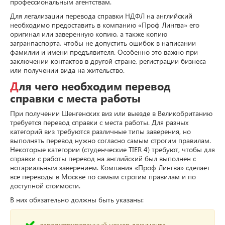
профессиональным агентствам.
Для легализации перевода справки НДФЛ на английский
необходимо предоставить в компанию «Проф Лингва» его
оригинал или заверенную копию, а также копию
загранпаспорта, чтобы не допустить ошибок в написании
фамилии и имени предъявителя. Особенно это важно при
заключении контактов в другой стране, регистрации бизнеса
или получении вида на жительство.
Для чего необходим перевод
справки с места работы
При получении Шенгенских виз или выезде в Великобританию
требуется перевод справки с места работы. Для разных
категорий виз требуются различные типы заверения, но
выполнять перевод нужно согласно самым строгим правилам.
Некоторые категории (студенческие TIER 4) требуют, чтобы для
справки с работы перевод на английский был выполнен с
нотариальным заверением. Компания «Проф Лингва» сделает
все переводы в Москве по самым строгим правилам и по
доступной стоимости.
В них обязательно должны быть указаны:
зарегистрированный номер документа