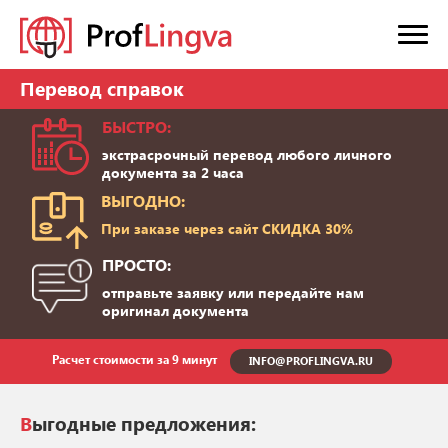
Перевод справок
БЫСТРО:
экстрасрочный перевод любого личного
документа за 2 часа
ВЫГОДНО:
При заказе через сайт СКИДКА 30%
ПРОСТО:
отправьте заявку или передайте нам
оригинал документа
Расчет стоимости за 9 минут
INFO@PROFLINGVA.RU
Выгодные предложения: