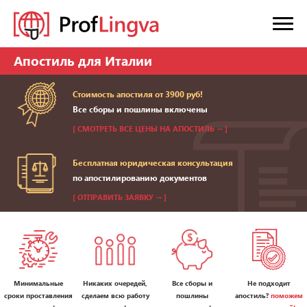
Апостиль для Италии
Стоимость апостиля от 3900 руб!
Все сборы и пошлины включены
[ СМОТРЕТЬ ВСЕ ЦЕНЫ НА АПОСТИЛЬ → ]
Бесплатная юридическая консультация
по апостилированию документов
[ ОТПРАВИТЬ ЗАЯВКУ → ]
Минимальные
Никаких очередей,
Все сборы и
Не подходит
сроки проставления
сделаем всю работу
пошлины
апостиль?
поможем