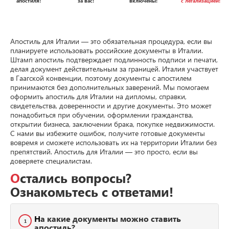
апостиля!
за вас!
включены!
с легализацией!
Апостиль для Италии — это обязательная процедура, если вы
планируете использовать российские документы в Италии.
Штамп апостиль подтверждает подлинность подписи и печати,
делая документ действительным за границей. Италия участвует
в Гаагской конвенции, поэтому документы с апостилем
принимаются без дополнительных заверений. Мы помогаем
оформить апостиль для Италии на дипломы, справки,
свидетельства, доверенности и другие документы. Это может
понадобиться при обучении, оформлении гражданства,
открытии бизнеса, заключении брака, покупке недвижимости.
С нами вы избежите ошибок, получите готовые документы
вовремя и сможете использовать их на территории Италии без
препятствий. Апостиль для Италии — это просто, если вы
доверяете специалистам.
Остались вопросы?
Ознакомьтесь с ответами!
На какие документы можно ставить
1
апостиль?