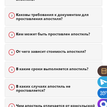
Каковы требования к документам для
2
проставления апостиля?
Кем может быть проставлен апостиль?
3
От чего зависит стоимость апостиля?
4
В какие сроки выполняется апостиль?
5
В каких случаях апостиль не
6
проставляется?
Чем апостиль отличается от консульской
7