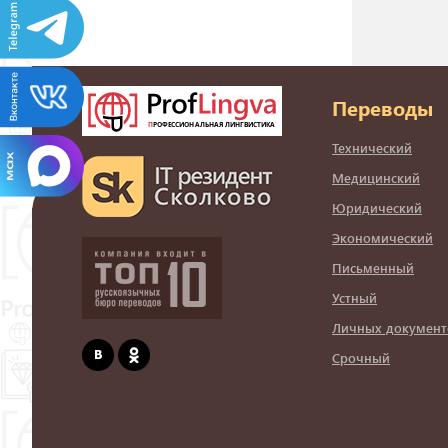
Переводы
Технический
Медицинский
Юридический
Экономический
Письменный
Устный
Личных документ
Срочный