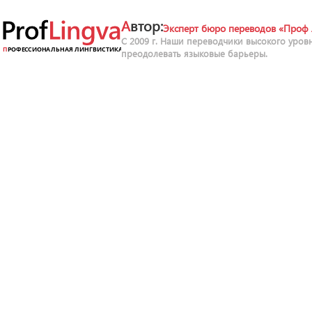
Автор:
Эксперт бюро переводов «Проф 
С 2009 г. Наши переводчики высокого уров
преодолевать языковые барьеры.