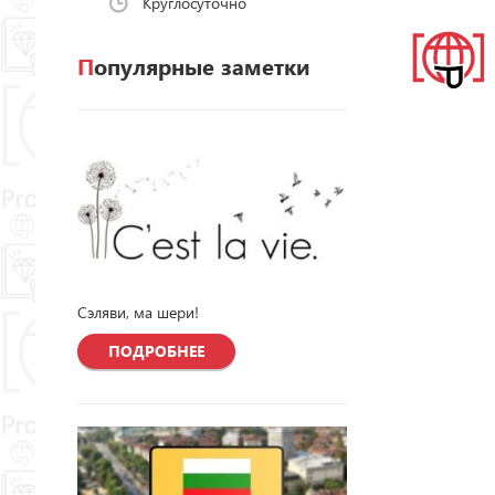
Круглосуточно
Популярные заметки
Сэляви, ма шери!
ПОДРОБНЕЕ