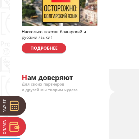
Насколько похожи болгарский и
русский языки?
ПОДРОБНЕЕ
Нам доверяют
Для своих партнеров
и друзей мы творим чудеса