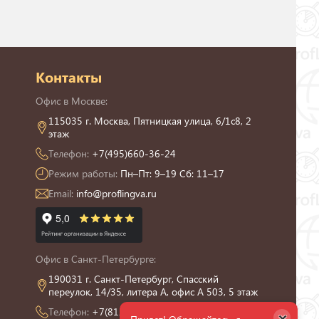
Контакты
Офис в Москве:
115035 г. Москва, Пятницкая улица, 6/1с8, 2
этаж
Телефон:
+7(495)660-36-24
Режим работы:
Пн–Пт: 9–19 Сб: 11–17
Email:
info@proflingva.ru
Офис в Санкт-Петербурге:
190031 г. Санкт-Петербург, Спасский
переулок, 14/35, литера А, офис А 503, 5 этаж
Телефон:
+7(812)426-13-21
×