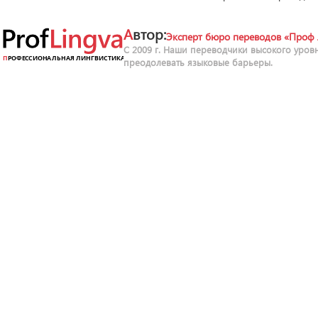
Автор:
Эксперт бюро переводов «Проф 
С 2009 г. Наши переводчики высокого уров
преодолевать языковые барьеры.