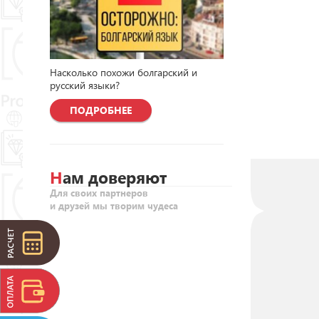
Насколько похожи болгарский и
русский языки?
ПОДРОБНЕЕ
Нам доверяют
Для своих партнеров
и друзей мы творим чудеса