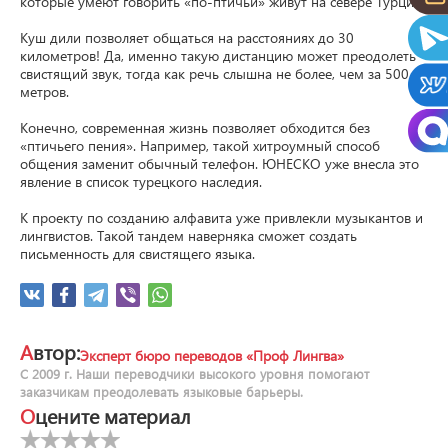
которые умеют говорить «по-птичьи» живут на севере Турции.

Куш дили позволяет общаться на расстояниях до 30 
километров! Да, именно такую дистанцию может преодолеть 
свистящий звук, тогда как речь слышна не более, чем за 500 
метров.

Конечно, современная жизнь позволяет обходится без 
«птичьего пения». Например, такой хитроумный способ 
общения заменит обычный телефон. ЮНЕСКО уже внесла это 
явление в список турецкого наследия.

К проекту по созданию алфавита уже привлекли музыкантов и 
лингвистов. Такой тандем наверняка сможет создать 
письменность для свистящего языка.
Автор:
Эксперт бюро переводов «Проф Лингва»
С 2009 г. Наши переводчики высокого уровня помогают
заказчикам преодолевать языковые барьеры.
Оцените материал