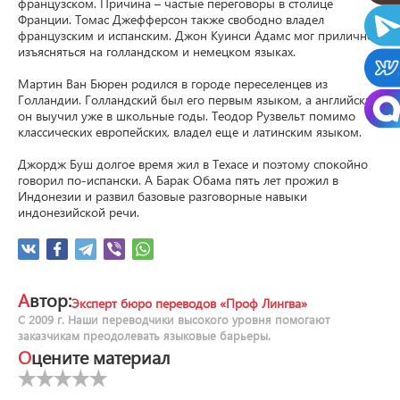
французском. Причина – частые переговоры в столице 
Франции. Томас Джефферсон также свободно владел 
французским и испанским. Джон Куинси Адамс мог прилично 
изъясняться на голландском и немецком языках.

Мартин Ван Бюрен родился в городе переселенцев из 
Голландии. Голландский был его первым языком, а английский 
он выучил уже в школьные годы. Теодор Рузвельт помимо 
классических европейских, владел еще и латинским языком.

Джордж Буш долгое время жил в Техасе и поэтому спокойно 
говорил по-испански. А Барак Обама пять лет прожил в 
Индонезии и развил базовые разговорные навыки 
индонезийской речи.
Автор:
Эксперт бюро переводов «Проф Лингва»
С 2009 г. Наши переводчики высокого уровня помогают
заказчикам преодолевать языковые барьеры.
Оцените материал