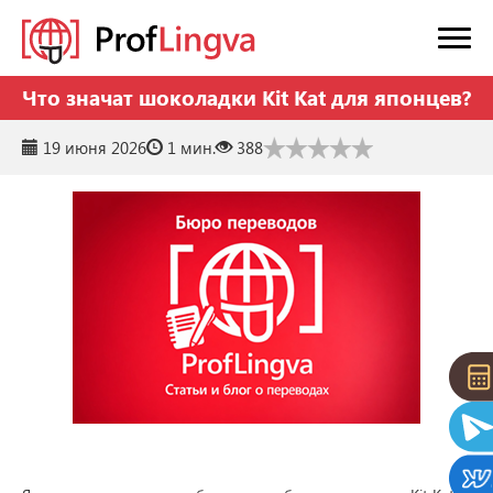
Что значат шоколадки Kit Kat для японцев?
19 июня 2026
1 мин.
388