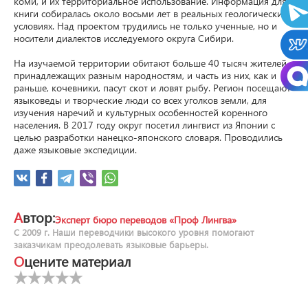
коми, и их территориальное использование. Информация для 
книги собиралась около восьми лет в реальных геологических 
условиях. Над проектом трудились не только ученные, но и 
носители диалектов исследуемого округа Сибири.

На изучаемой территории обитают больше 40 тысяч жителей, 
принадлежащих разным народностям, и часть из них, как и 
раньше, кочевники, пасут скот и ловят рыбу. Регион посещают 
языковеды и творческие люди со всех уголков земли, для 
изучения наречий и культурных особенностей коренного 
населения. В 2017 году округ посетил лингвист из Японии с 
целью разработки нанецко-японского словаря. Проводились 
даже языковые экспедиции.
Автор:
Эксперт бюро переводов «Проф Лингва»
С 2009 г. Наши переводчики высокого уровня помогают
заказчикам преодолевать языковые барьеры.
Оцените материал