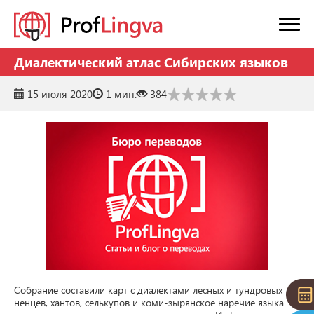
Диалектический атлас Сибирских языков
15 июля 2020
1 мин.
384
Собрание составили карт с диалектами лесных и тундровых 
ненцев, хантов, селькупов и коми-зырянское наречие языка 