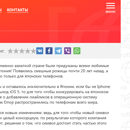
Ы
КОНТАКТЫ
нг:
 именно азиаткой стране были придуманы всеми любимые 
пония! Появились смешные рожицы почти 20 лет назад, а 
 только для японских телефонов.

 и оставалось исключительно в Японии, если бы не Iphone: 
ыход iOS 5, то для того чтобы конкурировать на японском 
 о добавлении смайликов в операционную систему 
к Emoji распространились по телефонам всего мира.

ся новым изменениям: ведь для того чтобы новый символ 
и целый консорциум, по результатам которого компания 
т, решение о том, что символ достоит стать частью этого 