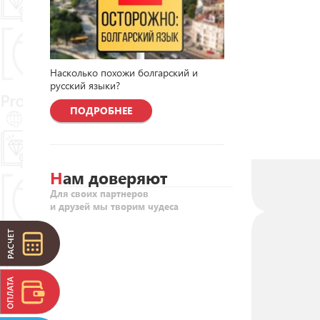
Насколько похожи болгарский и
русский языки?
ПОДРОБНЕЕ
Нам доверяют
Для своих партнеров
и друзей мы творим чудеса