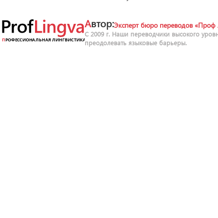
Автор:
Эксперт бюро переводов «Проф 
С 2009 г. Наши переводчики высокого уров
преодолевать языковые барьеры.