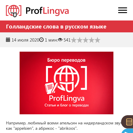
Голландские слова в русском языке
14 июля 2020
1 мин.
541
Например, любимый всеми апельсин на нидерландском звучит 
как "appelsien", а абрикос - "abrikoos".
