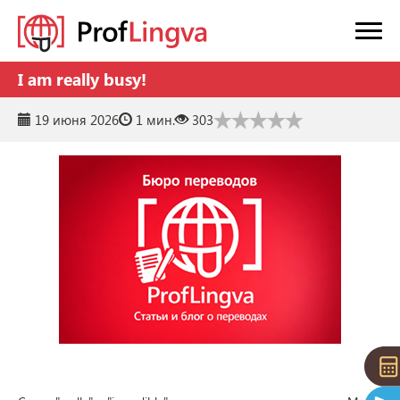
I am really busy!
19 июня 2026
1 мин.
303