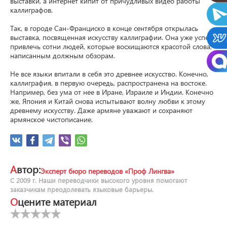
выставки, а интернет кипит от причудливых видео работы 
каллиграфов.

Так, в городе Сан-Франциско в конце сентября открылась 
выставка, посвященная искусству каллиграфии. Она уже успела 
привлечь сотни людей, которые восхищаются красотой слова, 
написанным должным обзорам.

Не все языки впитали в себя это древнее искусство. Конечно, 
каллиграфия, в первую очередь, распространена на востоке. 
Например, без ума от нее в Иране, Израиле и Индии. Конечно 
же, Япония и Китай снова испытывают волну любви к этому 
древнему искусству. Даже армяне уважают и сохраняют 
армянское чистописание.
Автор:
Эксперт бюро переводов «Проф Лингва»
С 2009 г. Наши переводчики высокого уровня помогают
заказчикам преодолевать языковые барьеры.
Оцените материал