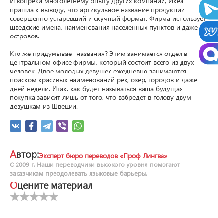
И вопреки многолетнему опыту других компаний, Икеа 
пришла к выводу, что артикульное название продукции 
совершенно устаревший и скучный формат. Фирма использует 
шведские имена, наименования населенных пунктов и даже 
островов.

Кто же придумывает названия? Этим занимается отдел в 
центральном офисе фирмы, который состоит всего из двух 
человек. Двое молодых девушек ежедневно занимаются 
поиском красивых наименований рек, озер, городов и даже 
дней недели. Итак, как будет называться ваша будущая 
покупка зависит лишь от того, что взбредет в голову двум 
девушкам из Швеции.
Автор:
Эксперт бюро переводов «Проф Лингва»
С 2009 г. Наши переводчики высокого уровня помогают
заказчикам преодолевать языковые барьеры.
Оцените материал