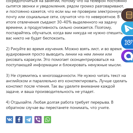
сосредоточиться на занятии, потому что на телефон постоянно 
сыпятся звонки и уведомления, рядом громко разговаривают, 
и постоянно кажется, что если мы не проверим электронную 
почту или социальные сети, случится что-то невероятное. В 
итоге отвлечения съедают 30-40% выделенного на задачу 
времени, а продуктивность сильно снижается. Поэтому, 
постарайтесь обучаться, когда вам никуда не нужно спешить, и 
вас никто не будет беспокоить.

2) Рисуйте во время изучения. Можно взять лист, и во время 
аудирования просто выводить линии на нем линии или 
рисовать каракули. Это помогает сконцентрироваться на 
поступающей информации и блокировать ненужные мысли.

3) Не стремитесь к многозадачности. Не нужно читать текст на 
английском и параллельно его конспектировать. Лучше сделать 
конспект после чтения. Так вы уделите внимание каждой 
задаче, и ваша производительность не упадет.

4) Отдыхайте. Любая долгая работа требует перерыва. В 
обратном случае вы перестанете понимать, что учите.