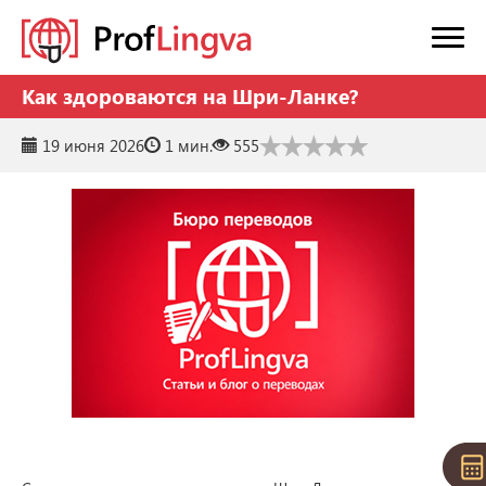
Как здороваются на Шри-Ланке?
19 июня 2026
1 мин.
555