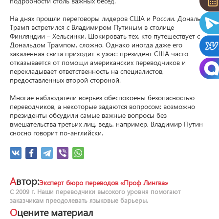
подробности столь важных бесед.

На днях прошли переговоры лидеров США и России. Дональд 
Трамп встретился с Владимиром Путиным в столице 
Финляндии – Хельсинки. Шокировать тех, кто путешествует с 
Дональдом Трампом, сложно. Однако иногда даже его 
закаленная свита приходит в ужас: президент США часто 
отказывается от помощи американских переводчиков и 
перекладывает ответственность на специалистов, 
предоставленных второй стороной.

Многие наблюдатели всерьез обеспокоены безопасностью 
переводчиков, а некоторые задаются вопросом: возможно 
президенты обсудили самые важные вопросы без 
вмешательства третьих лиц, ведь, например, Владимир Путин 
сносно говорит по-английски.
Автор:
Эксперт бюро переводов «Проф Лингва»
С 2009 г. Наши переводчики высокого уровня помогают
заказчикам преодолевать языковые барьеры.
Оцените материал