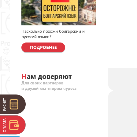
Насколько похожи болгарский и
русский языки?
ПОДРОБНЕЕ
Нам доверяют
Для своих партнеров
и друзей мы творим чудеса