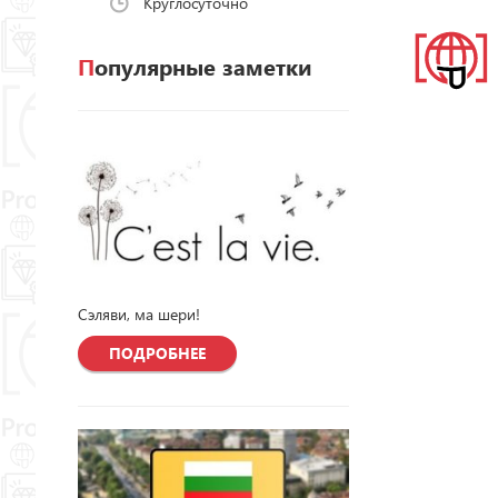
Круглосуточно
Популярные заметки
Сэляви, ма шери!
ПОДРОБНЕЕ