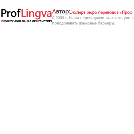
Автор:
Эксперт бюро переводов «Проф 
С 2009 г. Наши переводчики высокого уров
преодолевать языковые барьеры.