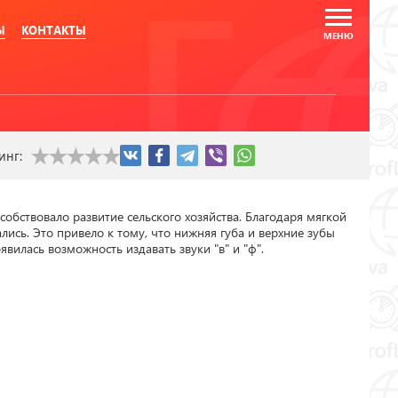
Ы
КОНТАКТЫ
инг:
обствовало развитие сельского хозяйства. Благодаря мягкой 
сь. Это привело к тому, что нижняя губа и верхние зубы 
явилась возможность издавать звуки "в" и "ф".