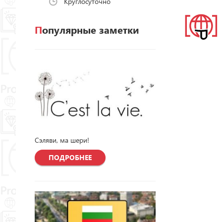
Круглосуточно
Популярные заметки
Сэляви, ма шери!
ПОДРОБНЕЕ