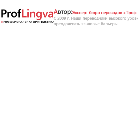
Автор:
Эксперт бюро переводов «Проф 
С 2009 г. Наши переводчики высокого уров
преодолевать языковые барьеры.