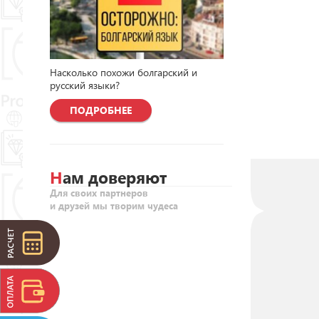
Насколько похожи болгарский и
русский языки?
ПОДРОБНЕЕ
Нам доверяют
Для своих партнеров
и друзей мы творим чудеса