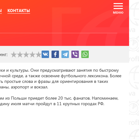
Ы
КОНТАКТЫ
инг:
уки и культуры. Они предусматривают занятия по быстрому 
ной среде, а также освоение футбольного лексикона. Более 
ть простые слова и фразы для ориентирования в таких 
аны, аэропорт и вокзал.

м из Польши приедет более 20 тыс. фанатов. Напоминаем, 
едину июля матчи пройдут в 11 крупных городах РФ.