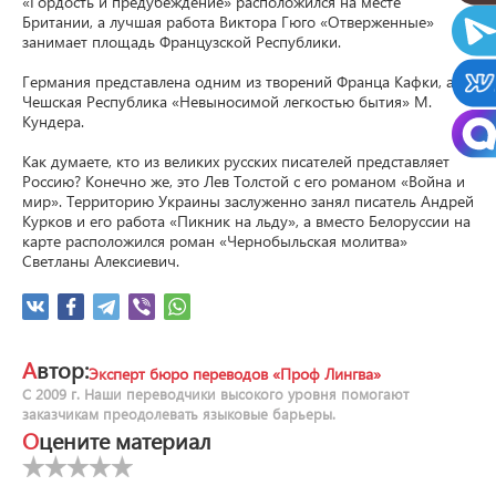
«Гордость и предубеждение» расположился на месте 
Британии, а лучшая работа Виктора Гюго «Отверженные» 
занимает площадь Французской Республики.

Германия представлена одним из творений Франца Кафки, а 
Чешская Республика «Невыносимой легкостью бытия» М. 
Кундера.

Как думаете, кто из великих русских писателей представляет 
Россию? Конечно же, это Лев Толстой с его романом «Война и 
мир». Территорию Украины заслуженно занял писатель Андрей 
Курков и его работа «Пикник на льду», а вместо Белоруссии на 
карте расположился роман «Чернобыльская молитва» 
Светланы Алексиевич.
Автор:
Эксперт бюро переводов «Проф Лингва»
С 2009 г. Наши переводчики высокого уровня помогают
заказчикам преодолевать языковые барьеры.
Оцените материал