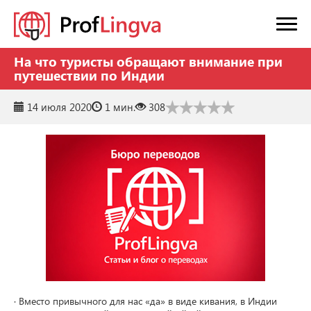
На что туристы обращают внимание при
путешествии по Индии
14 июля 2020
1 мин.
308
· Вместо привычного для нас «да» в виде кивания, в Индии 