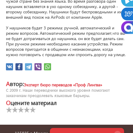
чужой стране без знания языка. Во время разговора один 
наушник вставляется в ухо одному собеседнику, а другой - 
второму собеседнику. Наушники будут беспроводными и их 
внешний вид похож на AirPods от компании Apple.

У наушников будет 3 режима: ручной, автоматический и 
режим вопросов. Автоматический режим предполагает,что вы 
не будет дотрагиваться до наушника, он все будет делать сам. 
При ручном режиме необходимо касание устройства. Режим 
вопросов пригодится в общении с незнакомцами, когда 
нужно поговорить с продавцом или спросить дорогу на улице.
Автор:
Эксперт бюро переводов «Проф Лингва»
С 2009 г. Наши переводчики высокого уровня помогают
заказчикам преодолевать языковые барьеры.
Оцените материал