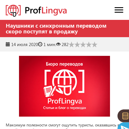
Наушники с синхронным переводом
скоро поступят в продажу
14 июля 2020
1 мин.
282
Максимум полезности смогут ощутить туристы, оказавшись в 