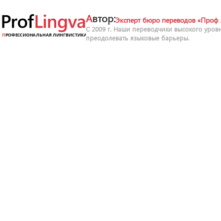
Автор:
Эксперт бюро переводов «Проф 
С 2009 г. Наши переводчики высокого уров
преодолевать языковые барьеры.