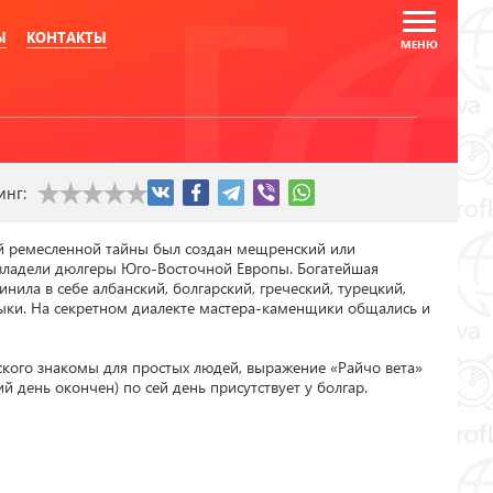
Ы
КОНТАКТЫ
инг:
й ремесленной тайны был создан мещренский или 
ладели дюлгеры Юго-Восточной Европы. Богатейшая 
ила в себе албанский, болгарский, греческий, турецкий, 
ыки. На секретном диалекте мастера-каменщики общались и 
кого знакомы для простых людей, выражение «Райчо вета» 
й день окончен) по сей день присутствует у болгар.