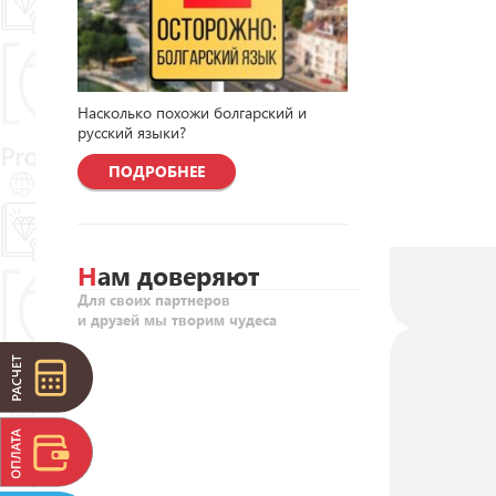
Насколько похожи болгарский и
русский языки?
ПОДРОБНЕЕ
Нам доверяют
Для своих партнеров
и друзей мы творим чудеса