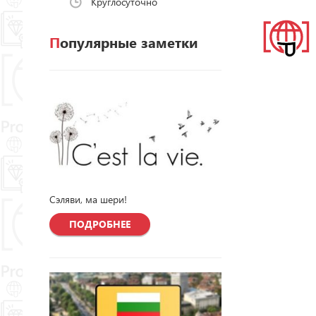
Круглосуточно
Популярные заметки
Сэляви, ма шери!
ПОДРОБНЕЕ