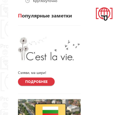
Круглосуточно
Популярные заметки
Сэляви, ма шери!
ПОДРОБНЕЕ