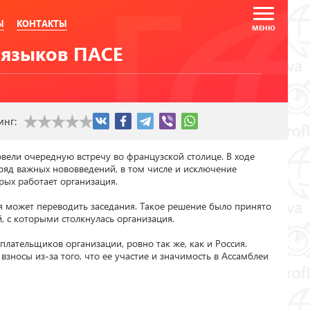
Ы
КОНТАКТЫ
з языков ПАСЕ
инг:
ели очередную встречу во французской столице. В ходе 
яд важных нововведений, в том числе и исключение 
рых работает организация.

я может переводить заседания. Такое решение было принято 
, с которыми столкнулась организация.

плательщиков организации, ровно так же, как и Россия. 
взносы из-за того, что ее участие и значимость в Ассамблеи 