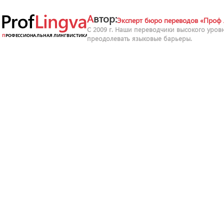
Автор:
Эксперт бюро переводов «Проф 
С 2009 г. Наши переводчики высокого уров
преодолевать языковые барьеры.