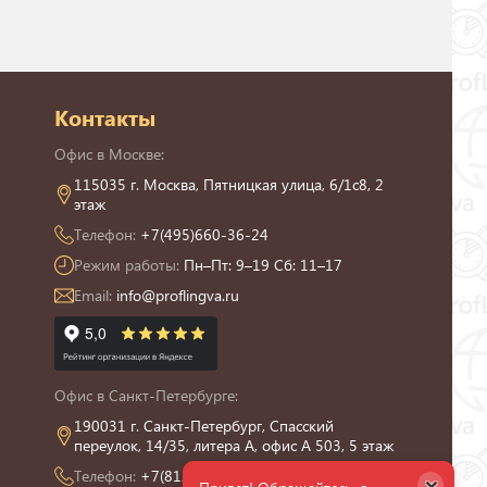
Контакты
Офис в Москве:
115035 г. Москва, Пятницкая улица, 6/1с8, 2
этаж
Телефон:
+7(495)660-36-24
Режим работы:
Пн–Пт: 9–19 Сб: 11–17
Email:
info@proflingva.ru
Офис в Санкт-Петербурге:
190031 г. Санкт-Петербург, Спасский
переулок, 14/35, литера А, офис А 503, 5 этаж
Телефон:
+7(812)426-13-21
×