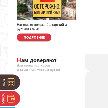
Насколько похожи болгарский и
русский языки?
ПОДРОБНЕЕ
Нам доверяют
Для своих партнеров
и друзей мы творим чудеса