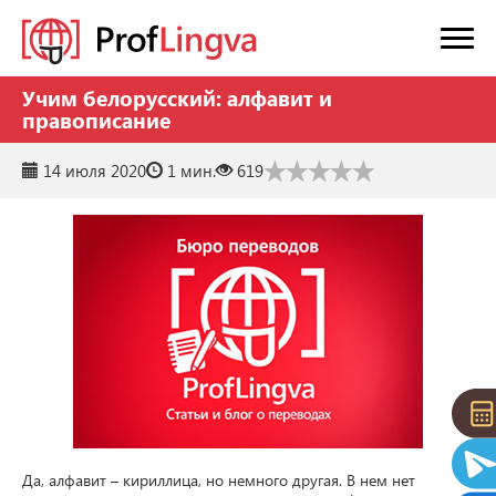
Учим белорусский: алфавит и
правописание
14 июля 2020
1 мин.
619
Да, алфавит – кириллица, но немного другая. В нем нет 