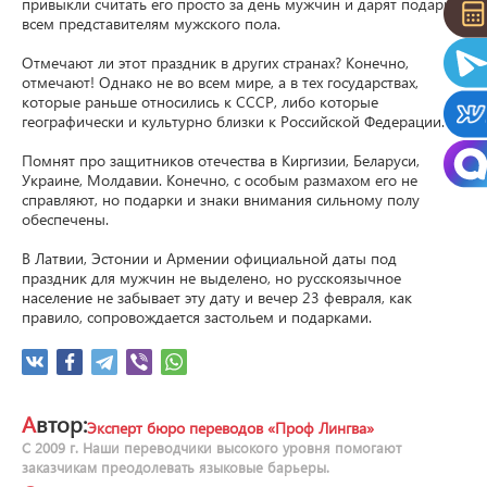
привыкли считать его просто за день мужчин и дарят подарки 
всем представителям мужского пола.

Отмечают ли этот праздник в других странах? Конечно, 
отмечают! Однако не во всем мире, а в тех государствах, 
которые раньше относились к СССР, либо которые 
географически и культурно близки к Российской Федерации.

Помнят про защитников отечества в Киргизии, Беларуси, 
Украине, Молдавии. Конечно, с особым размахом его не 
справляют, но подарки и знаки внимания сильному полу 
обеспечены.

В Латвии, Эстонии и Армении официальной даты под 
праздник для мужчин не выделено, но русскоязычное 
население не забывает эту дату и вечер 23 февраля, как 
правило, сопровождается застольем и подарками.
Автор:
Эксперт бюро переводов «Проф Лингва»
С 2009 г. Наши переводчики высокого уровня помогают
заказчикам преодолевать языковые барьеры.