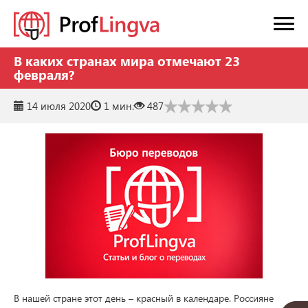
В каких странах мира отмечают 23
февраля?
14 июля 2020
1 мин.
487
В нашей стране этот день – красный в календаре. Россияне 