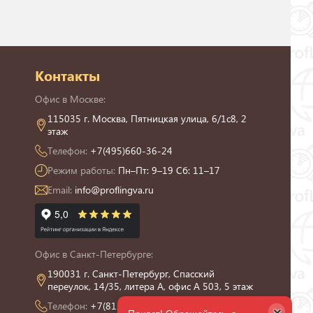
Контакты
Офис в Москве:
115035 г. Москва, Пятницкая улица, 6/1с8, 2
этаж
Телефон:
+7(495)660-36-24
Режим работы:
Пн–Пт: 9–19 Сб: 11–17
Email:
info@proflingva.ru
Офис в Санкт-Петербурге:
190031 г. Санкт-Петербург, Спасский
переулок, 14/35, литера А, офис А 503, 5 этаж
Телефон:
+7(812)426-13-21
×