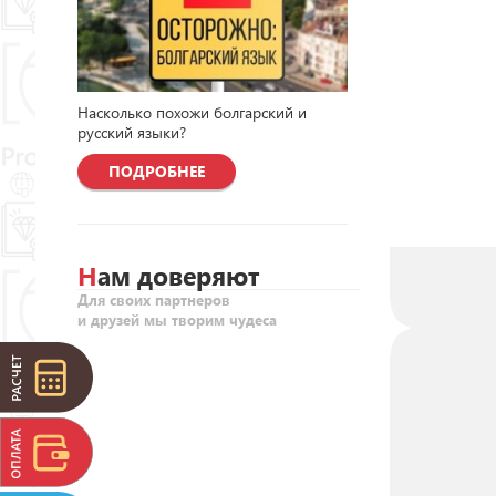
Насколько похожи болгарский и
русский языки?
ПОДРОБНЕЕ
Нам доверяют
Для своих партнеров
и друзей мы творим чудеса