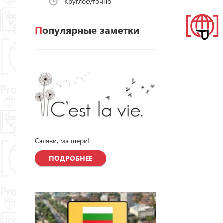
Круглосуточно
Популярные заметки
Сэляви, ма шери!
ПОДРОБНЕЕ