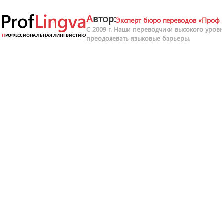
Автор:
Эксперт бюро переводов «Проф 
С 2009 г. Наши переводчики высокого уров
преодолевать языковые барьеры.