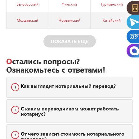
Белорусский
Финский
Туркменский
Молдавский
Норвежский
Китайский
ПОКАЗАТЬ ЕЩЕ
Остались вопросы?
Ознакомьтесь с ответами!
Как выглядит нотариальный перевод?
1
С каким переводчиком может работать
2
нотариус?
От чего зависит стоимость нотариального
3
перевода?