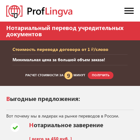
Нотариальный перевод учредительных
документов
Стоимость перевода договора от 1 ₽/слово
Минимальная цена за большой объем заказа!
9
РАСЧЕТ СТОИМОСТИ ЗА
МИНУТ
ПОЛУЧИТЬ
Выгодные предложения:
Вот почему мы в лидерах на рынке переводов в России.
Нотариальное заверение
[ всего за 450 руб. ]