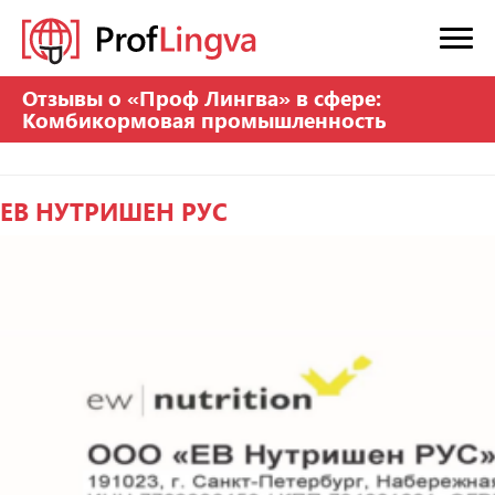
Отзывы о «Проф Лингва» в сфере:
Комбикормовая промышленность
ЕВ НУТРИШЕН РУС