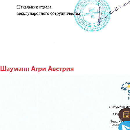
Шауманн Агри Австрия