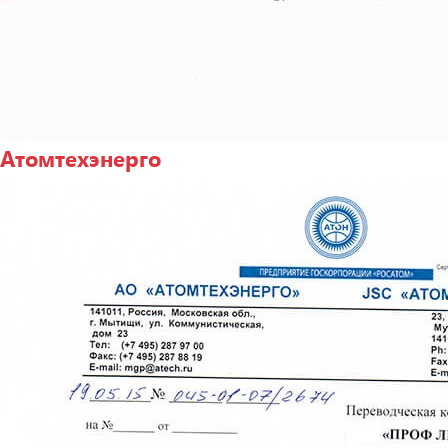
Атомтехэнерго