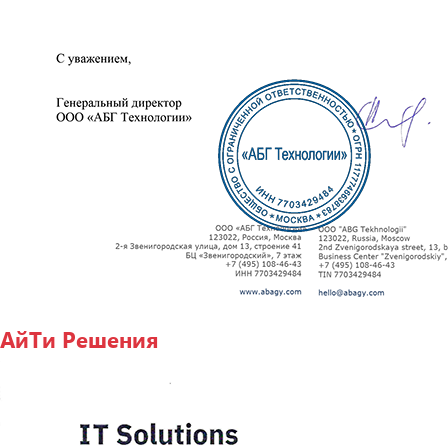
АйТи Решения