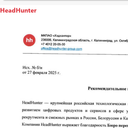
HeadHunter