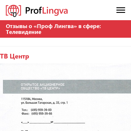
Отзывы о «Проф Лингва» в сфере:
Телевидение
ТВ Центр